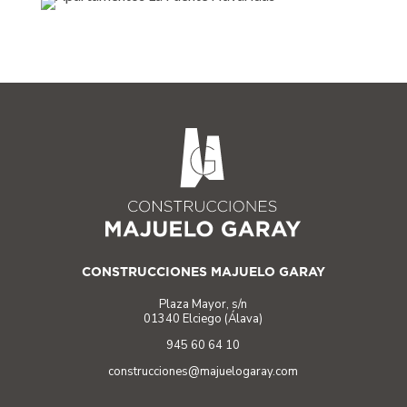
CONSTRUCCIONES MAJUELO GARAY
Plaza Mayor, s/n
01340 Elciego (Álava)
945 60 64 10
construcciones@majuelogaray.com