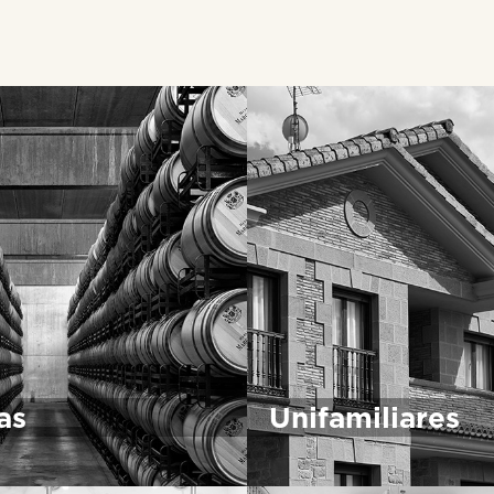
as
Unifamiliares