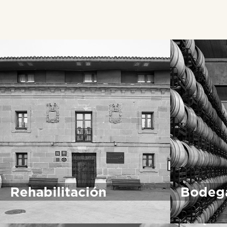
Rehabilitación
Bodeg