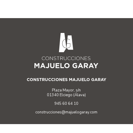
CONSTRUCCIONES MAJUELO GARAY
Plaza Mayor, s/n
01340 Elciego (Álava)
945 60 64 10
construcciones@majuelogaray.com